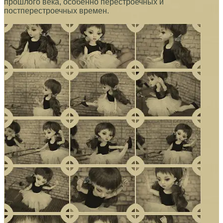
прошлого века, особенно перестроечных и
постперестроечных времен.