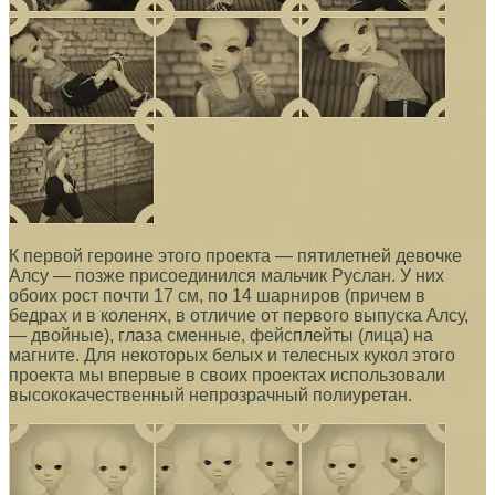
К первой героине этого проекта — пятилетней девочке
Алсу — позже присоединился мальчик Руслан. У них
обоих рост почти 17 см, по 14 шарниров (причем в
бедрах и в коленях, в отличие от первого выпуска Алсу,
— двойные), глаза сменные, фейсплейты (лица) на
магните. Для некоторых белых и телесных кукол этого
проекта мы впервые в своих проектах использовали
высококачественный непрозрачный полиуретан.