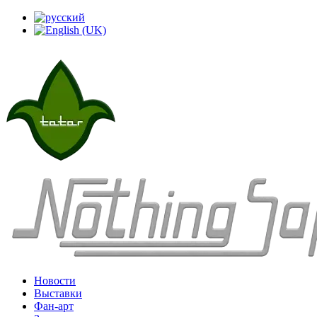
Новости
Выставки
Фан-арт