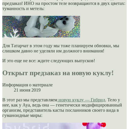
предзаказ! ИНО на простом теле возвращаются в двух цветах:
туманность и метель:
Для Татарчат в этом году мы тоже планируем обновки, мы
слишком давно не уделяли им должного внимания!
И это еще не все: ждите следующих выпусков!
Открыт предзаказ на новую куклу!
Информация о материале
21 июня 2019
В этот раз мы представляем
новую куклу — Гибрид
. Тело у
нее, как у Ауа, ведь она — генетически модифицированный
организм, представитель касты посланников своего вида в
гуманоидные миры: