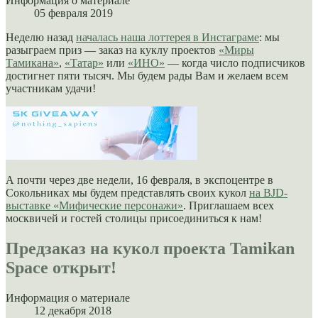
Информация о материале
05 февраля 2019
Неделю назад
началась наша лоттерея в Инстаграме
: мы
разыграем приз — заказ на куклу проектов
«Миры
Тамикана»
,
«Татар»
или
«ИНО»
— когда число подписчиков
достигнет пяти тысяч. Мы будем рады Вам и желаем всем
участникам удачи!
А почти через две недели, 16 февраля, в экспоцентре в
Сокольниках мы будем представлять своих кукол
на BJD-
выставке «Мифические персонажи»
. Приглашаем всех
москвичей и гостей столицы присоединиться к нам!
Предзаказ на кукол проекта Tamikan
Space открыт!
Информация о материале
12 декабря 2018