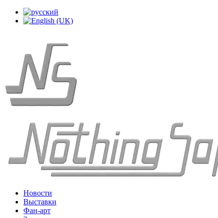
Новости
Выставки
Фан-арт