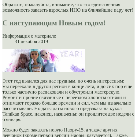
Обратите, пожалуйста, внимание, что это единственная
возможность заказать взрослых ИНО на ближайшие пару лет!
С наступающим Новым годом!
Информация о материале
31 декабря 2019
Этот год выдался для нас трудным, но очень интересным:
мы переехали в другой регион в конце лета, и до сих пор еще
только частично распаковали и обустроили мастерскую.
Ремонт и прочие связанные с переездом хлопоты отняли и
отнимают гораздо больше времени и сил, чем мы изначально
рассчитывали. Но даты даты нового предзаказа на кукол
Tamikan Space, наконец, назначены: он продлится две недели с
6 января.
Можно будет заказать новую Наору-15, а также других
девчонок (кроме первой версии Наоры, разумеется). Также,