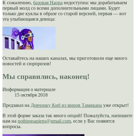
К сожалению,
базовая Наора
недоступна: мы дорабатываем
первый молд со всеми дополнительными лицами. Будет
только две куклы в образе со старой версией, первая — вот
эта улыбающаяся девица:
Оставайтесь на наших каналах, мы приготовили еще много
новостей и сюрпризов!
Мы справились, наконец!
Информация о материале
15 октября 2018
Предзаказ на
Девчонку Киб из миров Тамикана
уже открыт!
В этой форме заказа так много опций! Пожалуйста, напишите
нам на
nothingsapiens@gmail.com
, если у Вас появятся
вопросы.