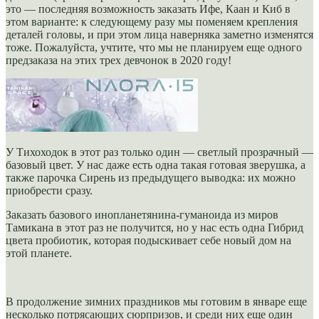
это — последняя возможность заказать Ифе, Каан и Киб в
этом варианте: к следующему разу мы поменяем крепления
деталей головы, и при этом лица наверняка заметно изменятся
тоже. Пожалуйста, учтите, что мы не планируем еще одного
предзаказа на этих трех девчонок в 2020 году!
У Тихоходок в этот раз только один — светлый прозрачный —
базовый цвет. У нас даже есть одна такая готовая зверушка, а
также парочка Сирень из предыдущего выводка: их можно
приобрести сразу.
Заказать базового инопланетянина-гуманоида из миров
Тамикана в этот раз не получится, но у нас есть одна Гибрид
цвета пробиотик, которая подыскивает себе новый дом на
этой планете.
В продолжение зимних праздников мы готовим в январе еще
несколько потрясающих сюрпризов, и среди них еще один