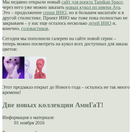
Мы недавно открыли новый
сайт для роекта Tamikan Space
,
через него уже можно заказать
новых кукол по имени Ауа
.
Это – продолжение
серии ИНО
, но в большем масштабе и в
другой стилистике. Проект ИНО мы тоже пока полностью не
закрываем – у нас еще осталось несколько
детей ИНО
и,
конечно,
головастиков
.
Сегодня мы пополнили галерею на сайте новой серии –
теперь можно посмотреть на кукол всех доступных для заказа
цветов:
Этот предзаказ открыт до Нового года – осталось не так много
времени!
Две новых коллекции АмиГаТ!
Информация о материале
01 ноября 2016