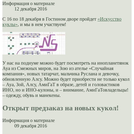
Информация о материале
12 декабря 2016
С 16 по 18 декабря в Гостином дворе пройдет
«Искусство
куклы»
, и мы в нем участвуем!
У нас на подиуме можно будет посмотреть на инопланетянок
Ауа из Смежных миров, на Зою из ателье «Случайная
компания», новых татарчат, мальчика Руслана и девочку,
обновленную Алсу. Можно будет приобрести не только кукол
– Ауа, Зой, Алсу, АмиГаТ в образе, детей и головастиков
ИНО, но и ИНО-кулоны, и – внимание, АмиГаТовладельцы!
– одежду, обувь и манекены.
Открыт предзаказ на новых кукол!
Информация о материале
09 декабря 2016