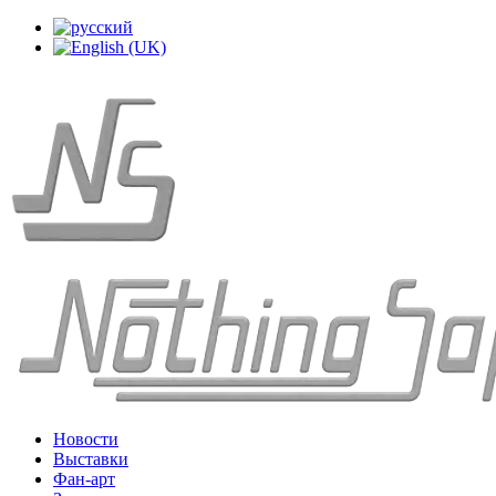
Новости
Выставки
Фан-арт