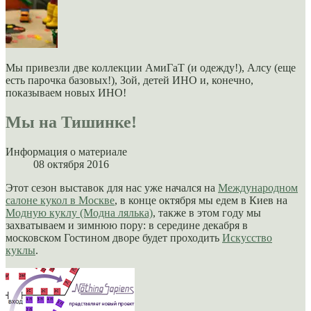
Мы привезли две коллекции АмиГаТ (и одежду!), Алсу (еще
есть парочка базовых!), Зой, детей ИНО и, конечно,
показываем новых ИНО!
Мы на Тишинке!
Информация о материале
08 октября 2016
Этот сезон выставок для нас уже начался на
Международном
салоне кукол в Москве
, в конце октября мы едем в Киев на
Модную куклу (Модна лялька)
, также в этом году мы
захватываем и зимнюю пору: в середине декабря в
московском Гостином дворе будет проходить
Искусство
куклы
.