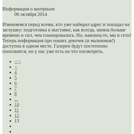
Информация о материале
06 октября 2014
Извиняемся перед всеми, кто уже набирал адрес и попадал на
заглушку: подготовка к выставке, как всегда, заняла больше
времени и сил, чем планировалось. Но, наконец-то, мы в сети!
Теперь информация про наших девочек (и мальчиков!)
доступна в одном месте. Галереи будут постепенно
пополнятся, но у нас уже есть на что посмотреть.
<<
<
4
5
6
7
8
...
10
11
12
13