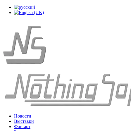
Новости
Выставки
Фан-арт