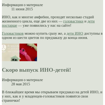
Информация о материале
11 июня 2015
ИНО, как и многие амфибии, проходят несколько стадий
жизненного цикла, еще две из них —
головастики
и
дети
постарше
— уже появились у нас на сайте!
Головастиков
можно купить сразу же, а
дети ИНО
доступны в
одном из шести цветов по предзаказу до конца июня.
Скоро выпуск ИНО-детей!
Информация о материале
28 мая 2015
В ближайшее время мы открываем предзаказ на детей ИНО, и
у них, как и у младенцев-головастиков появятся свои
странички!