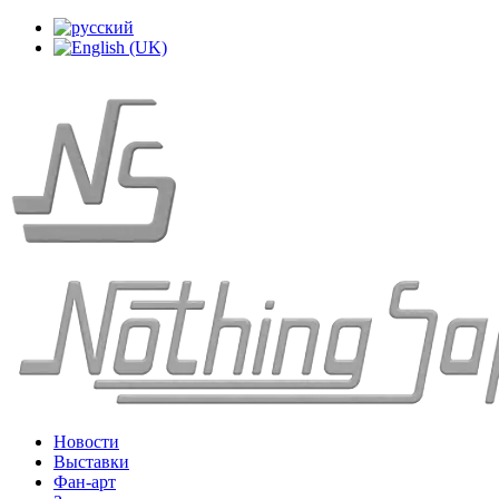
Новости
Выставки
Фан-арт