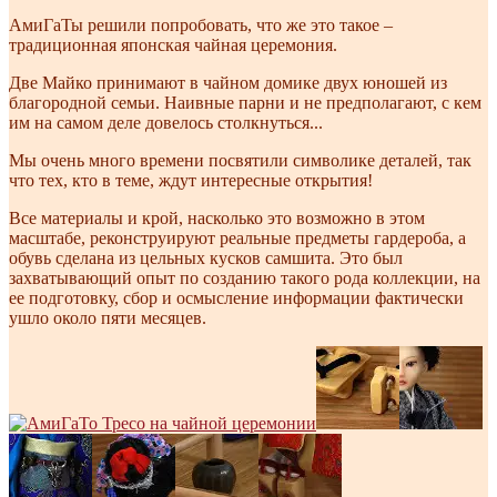
АмиГаТы решили попробовать, что же это такое –
традиционная японская чайная церемония.
Две Майко принимают в чайном домике двух юношей из
благородной семьи. Наивные парни и не предполагают, с кем
им на самом деле довелось столкнуться...
Мы очень много времени посвятили символике деталей, так
что тех, кто в теме, ждут интересные открытия!
Все материалы и крой, насколько это возможно в этом
масштабе, реконструируют реальные предметы гардероба, а
обувь сделана из цельных кусков самшита. Это был
захватывающий опыт по созданию такого рода коллекции, на
ее подготовку, сбор и осмысление информации фактически
ушло около пяти месяцев.