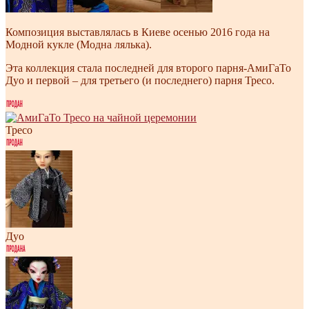
Композиция выставлялась в Киеве осенью 2016 года на
Модной кукле (Модна лялька).
Эта коллекция стала последней для второго парня-АмиГаТо
Дуо и первой – для третьего (и последнего) парня Тресо.
Тресо
Дуо