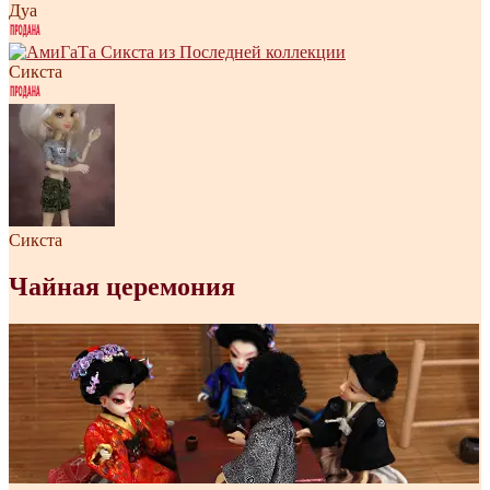
Дуа
Сикста
Сикста
Чайная церемония