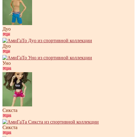
Дуо
Дуо
Уно
Сикста
Сикста