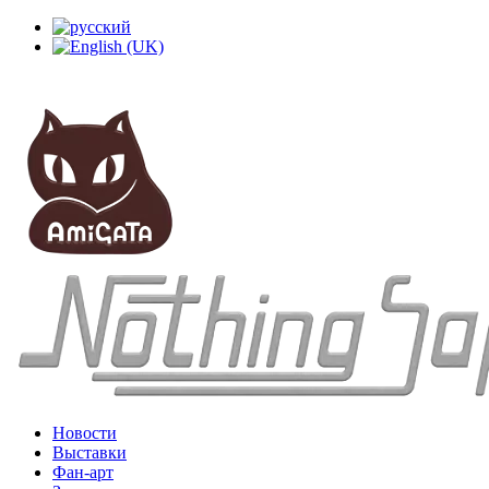
Новости
Выставки
Фан-арт