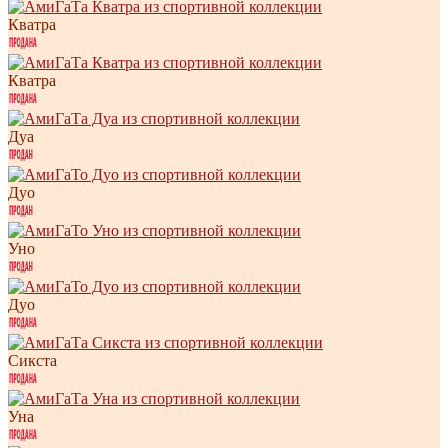
Кватра
Кватра
Дуа
Дуо
Уно
Дуо
Сикста
Уна