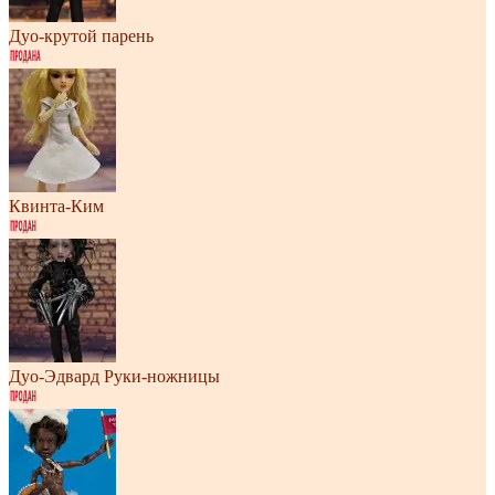
Дуо-крутой парень
Квинта-Ким
Дуо-Эдвард Руки-ножницы