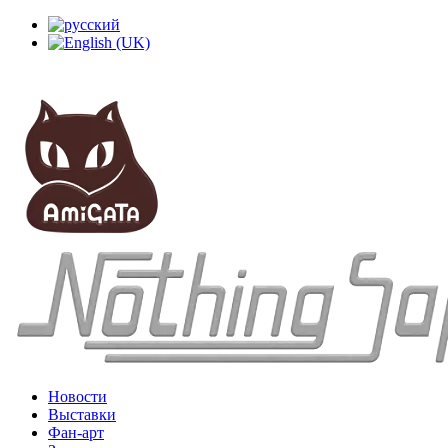
Новости
Выставки
Фан-арт