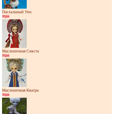
Пасхальный Уно
Масленичная Сикста
Масленичная Кватра