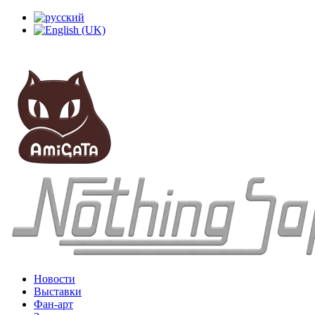
Новости
Выставки
Фан-арт