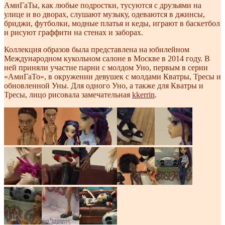
АмиГаТы, как любые подростки, тусуются с друзьями на
улице и во дворах, слушают музыку, одеваются в джинсы,
бриджи, футболки, модные платья и кеды, играют в баскетбол
и рисуют граффити на стенах и заборах.
Коллекция образов была представлена на юбилейном
Международном кукольном салоне в Москве в 2014 году. В
ней приняли участие парни с молдом Уно, первым в серии
«АмиГаТо», в окружении девушек с молдами Кватры, Тресы и
обновленной Уны. Для одного Уно, а также для Кватры и
Тресы, лицо рисовала замечательная
kkerrin
.