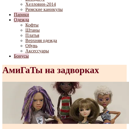
Хелловин-2014
Римские каникулы
Парики
Одежда
Кофты
Штаны
Платья
Верхняя одежда
Обувь
Аксессуары
Бонусы
АмиГаТы на задворках