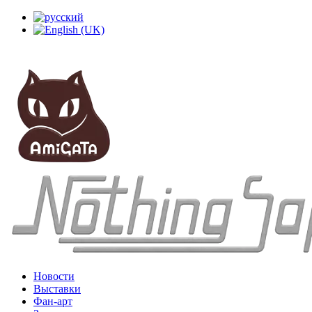
Новости
Выставки
Фан-арт