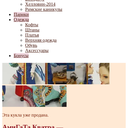
Хелловин-2014
Римские каникулы
Парики
Одежда
Кофты
Штаны
Платья
Верхняя одежда
Обувь
Аксессуары
Бонусы
Эта кукла уже продана.
АмиГаТа Кватра —