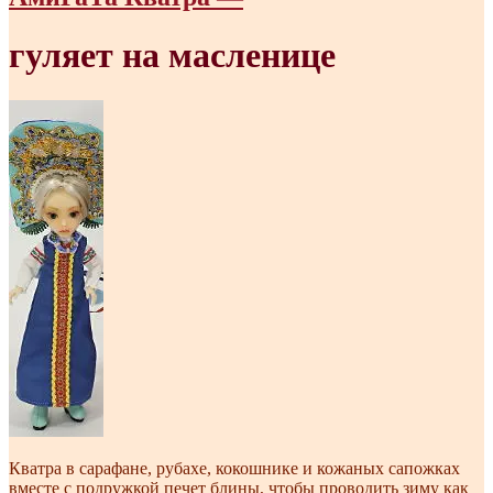
гуляет на масленице
Кватра в сарафане, рубахе, кокошнике и кожаных сапожках
вместе с подружкой печет блины, чтобы проводить зиму как