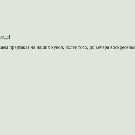
орода
!
м предзаказ на наших кукол, более того, до вечера воскресенья