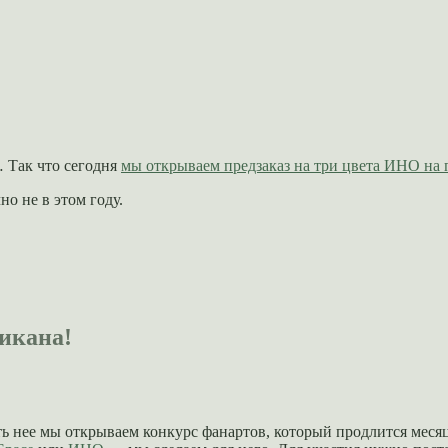
 Так что сегодня
мы открываем предзаказ на три цвета ИНО на 
о не в этом году.
икана!
сть нее мы открываем конкурс фанартов, который продлится меся