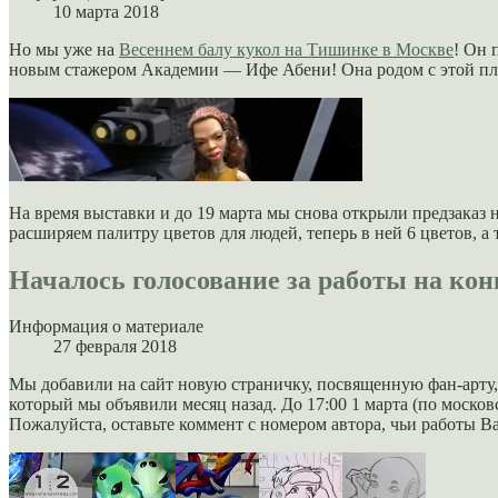
10 марта 2018
Но мы уже на
Весеннем балу кукол на Тишинке в Москве
! Он 
новым стажером Академии — Ифе Абени! Она родом с этой пла
На время выставки и до 19 марта мы снова открыли предзаказ 
расширяем палитру цветов для людей, теперь в ней 6 цветов, а
Началось голосование за работы на кон
Информация о материале
27 февраля 2018
Мы добавили на сайт новую страничку, посвященную фан-арту
который мы объявили месяц назад. До 17:00 1 марта (по моско
Пожалуйста, оставьте коммент с номером автора, чьи работы В