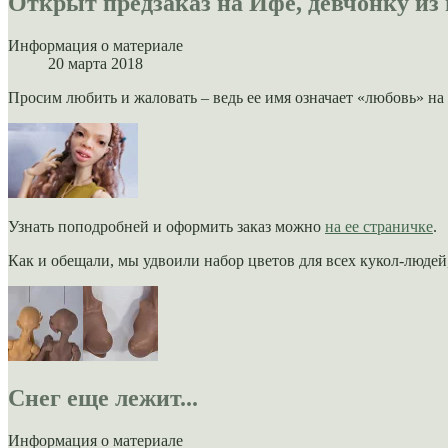
Открыт предзаказ на Ифе, девчонку из
Информация о материале
20 марта 2018
Просим любить и жаловать – ведь ее имя означает «любовь» на
Узнать поподробней и оформить заказ можно
на ее страничке
.
Как и обещали, мы удвоили набор цветов для всех кукол-людей
Снег еще лежит...
Информация о материале