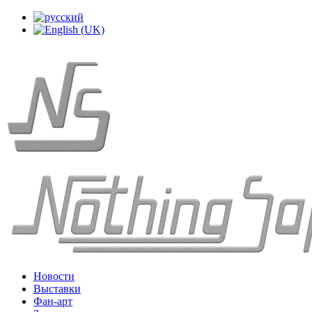
Новости
Выставки
Фан-арт