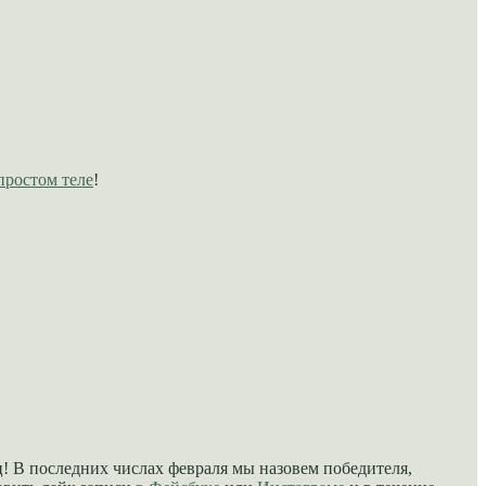
простом теле
!
ц! В последних числах февраля мы назовем победителя,