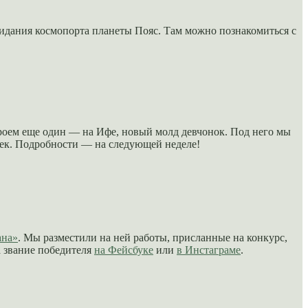
жидания космопорта планеты Пояс. Там можно познакомиться с
кроем еще один — на Ифе, новый молд девчонок. Под него мы
ушек. Подробности — на следующей неделе!
ана»
. Мы разместили на ней работы, присланные на конкурс,
а звание победителя
на Фейсбуке
или
в Инстаграме
.