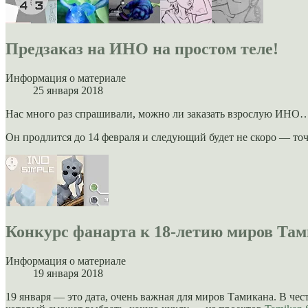
Предзаказ на ИНО на простом теле!
Информация о материале
25 января 2018
Нас много раз спрашивали, можно ли заказать взрослую ИНО…
Он продлится до 14 февраля и следующий будет не скоро — точн
Конкурс фанарта к 18-летию миров Там
Информация о материале
19 января 2018
19 января — это дата, очень важная для миров Тамикана. В че