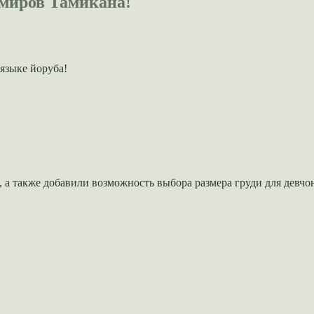
 миров Тамикана!
 языке йоруба!
, а также добавили возможность выбора размера груди для девчо