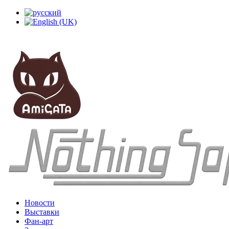
Новости
Выставки
Фан-арт